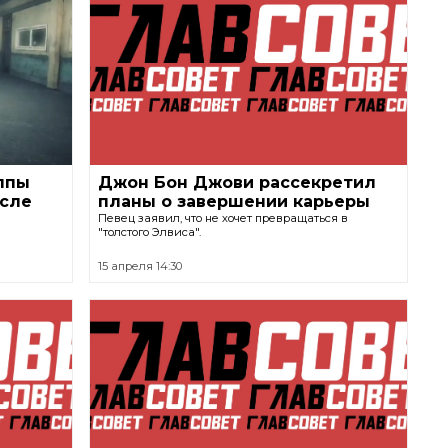
ппы
Джон Бон Джови рассекретил
осле
планы о завершении карьеры
Певец заявил, что не хочет превращаться в
"толстого Элвиса".
15 апреля 14:30