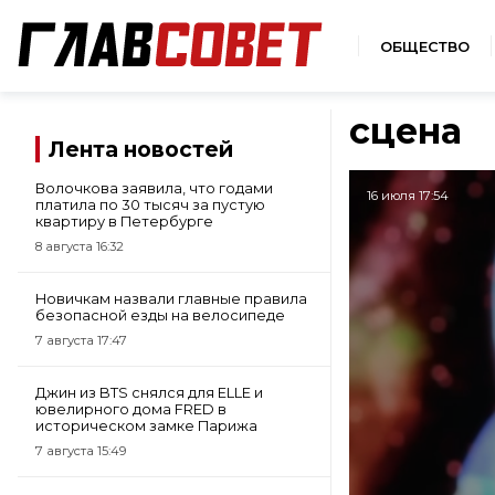
ОБЩЕСТВО
сцена
Лента новостей
Волочкова заявила, что годами
16 июля 17:54
платила по 30 тысяч за пустую
квартиру в Петербурге
8 августа 16:32
Новичкам назвали главные правила
безопасной езды на велосипеде
7 августа 17:47
Джин из BTS снялся для ELLE и
ювелирного дома FRED в
историческом замке Парижа
7 августа 15:49