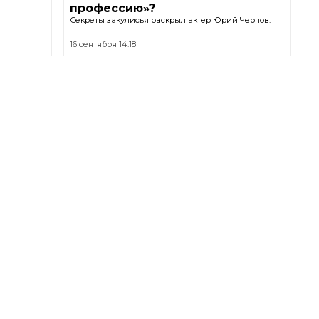
профессию»?
Секреты закулисья раскрыл актер Юрий Чернов.
16 сентября 14:18