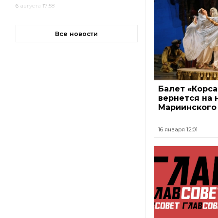
6 августа 17:58
Все новости
Балет «Корс
вернется на 
Мариинского
16 января 12:01