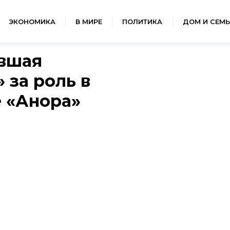
ЭКОНОМИКА
В МИРЕ
ПОЛИТИКА
ДОМ И СЕМЬ
вшая
 за роль в
 «Анора»