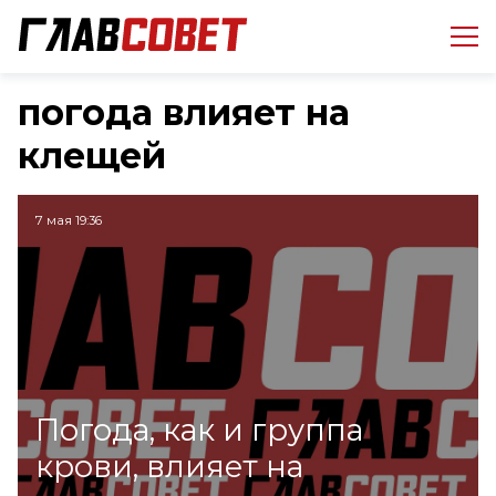
погода влияет на
клещей
7 мая 19:36
Погода, как и группа
крови, влияет на