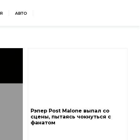
Я
АВТО
Рэпер Post Malone выпал со
сцены, пытаясь чокнуться с
фанатом