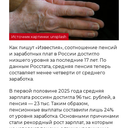
Источник картинки: unsplash
Как пишут «Известия», соотношение пенсий
и заработных плат в России достигло
низшего уровня за последние 17 лет. По
данным Росстата, средняя пенсия теперь
составляет менее четверти от среднего
заработка.
В первой половине 2025 года средняя
зарплата россиян достигла 96 тыс. рублей, а
пенсия — 23 тыс. Таким образом,
пенсионные выплаты составили лишь 24%
от уровня заработка. Основными причинами
стали рекордный рост зарплат, за которым