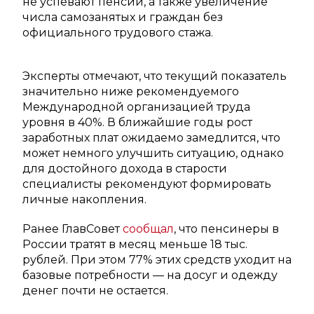
не успевают пенсии, а также увеличение
числа самозанятых и граждан без
официального трудового стажа.
Эксперты отмечают, что текущий показатель
значительно ниже рекомендуемого
Международной организацией труда
уровня в 40%. В ближайшие годы рост
заработных плат ожидаемо замедлится, что
может немного улучшить ситуацию, однако
для достойного дохода в старости
специалисты рекомендуют формировать
личные накопления.
Ранее ГлавСовет
сообщал
, что пенсинеры в
России тратят в месяц меньше 18 тыс.
рублей. При этом 77% этих средств уходит на
базовые потребности — на досуг и одежду
денег почти не остается.