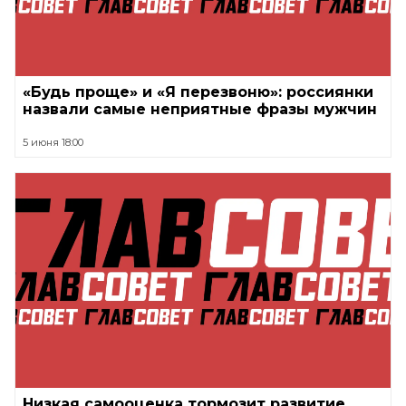
«Будь проще» и «Я перезвоню»: россиянки
назвали самые неприятные фразы мужчин
5 июня 18:00
Низкая самооценка тормозит развитие