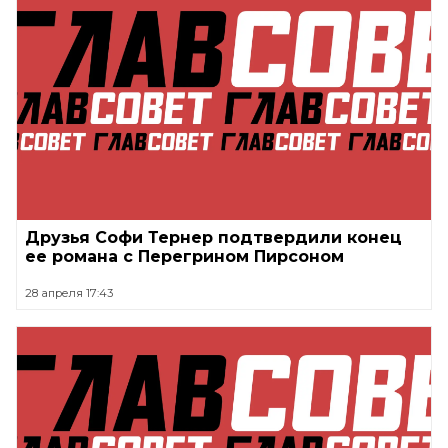
Друзья Софи Тернер подтвердили конец
ее романа с Перегрином Пирсоном
28 апреля 17:43