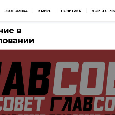
ЭКОНОМИКА
В МИРЕ
ПОЛИТИКА
ДОМ И СЕМЬ
ние в
ловании