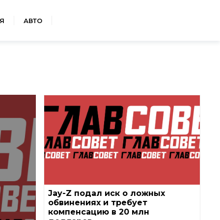
Я
АВТО
Jay-Z подал иск о ложных
обвинениях и требует
компенсацию в 20 млн