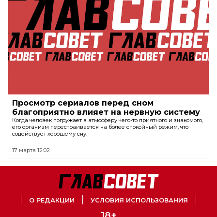
Просмотр сериалов перед сном
благоприятно влияет на нервную систему
Когда человек погружает в атмосферу чего-то приятного и знакомого,
его организм перестраивается на более спокойный режим, что
содействует хорошему сну.
17 марта 12:02
О РЕДАКЦИИ
УСЛОВИЯ ИСПОЛЬЗОВАНИЯ
18+