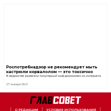
Роспотребнадзор не рекомендует мыть
кастрюли корвалолом — это токсично
В ведомстве развеяли популярный миф домохозяек из интернета.
27 января 09:21
О РЕДАКЦИИ
УСЛОВИЯ ИСПОЛЬЗОВАНИЯ