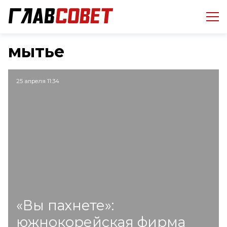
мытье
25 апреля 11:34
«Вы пахнете»:
южнокорейская фирма