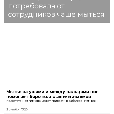
потребовала от
сотрудников чаще мыться
Мытье за ушами и между пальцами ног
помогает бороться с акне и экземой
Недостаточная гигиена может привести в заболеваниям кожи.
2 октября 13:20