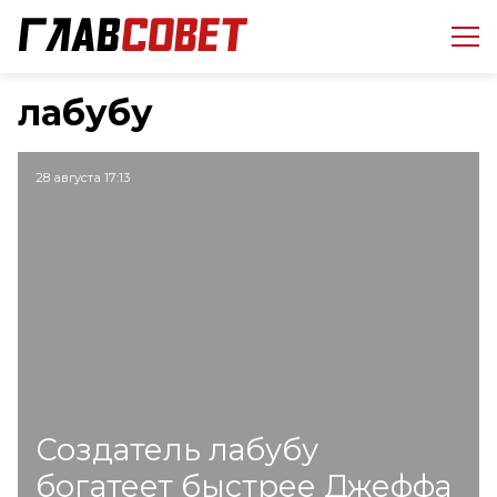
лабубу
28 августа 17:13
Создатель лабубу
богатеет быстрее Джеффа