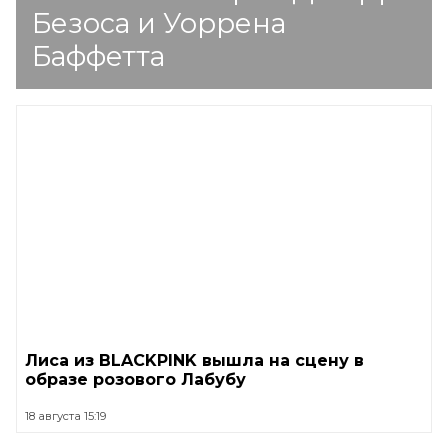
Безоса и Уоррена
Баффетта
Лиса из BLACKPINK вышла на сцену в
образе розового Лабубу
18 августа 15:19