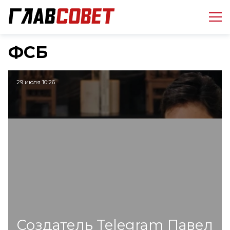
ФСБ
29 июля 10:26
Создатель Telegram Павел