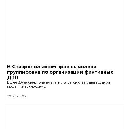
В Ставропольском крае выявлена
группировка по организации фиктивных
ДТП
Более 30 человек привлечены к уголовной ответственности за
мошенническую схему.
29 мая 11:03