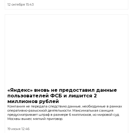
12 октября 15:43
«Яндекс» вновь не предоставил данные
пользователей ФСБ и лишится 2
миллионов рублей
Компания не передала следствию данные, необходимые в рамках
оперативно-разыскной деятельности. Максимальная санкция
предусматривает штраф в размере 6 миллионов, но мировой суд
Москвы вынес мягкий приговор.
19 июня 12:46