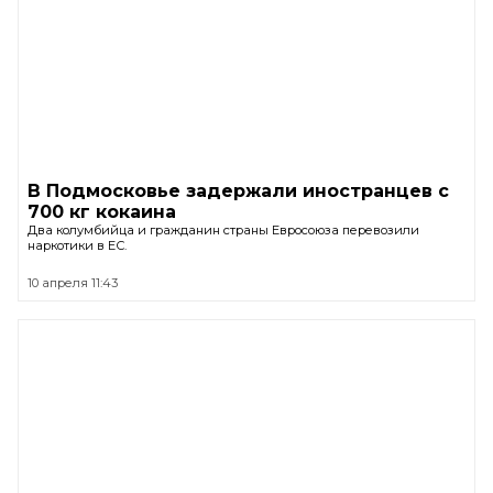
В Подмосковье задержали иностранцев с
700 кг кокаина
Два колумбийца и гражданин страны Евросоюза перевозили
наркотики в ЕС.
10 апреля 11:43