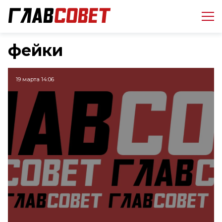
фейки
19 марта 14:06