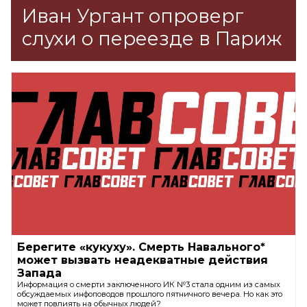
Иван Ургант опроверг
слухи о переезде в Париж
Берегите «кукуху». Смерть Навального*
может вызвать неадекватные действия
Запада
Информация о смерти заключенного ИК №3 стала одним из самых
обсуждаемых инфоповодов прошлого пятничного вечера. Но как это
может повлиять на обычных людей?