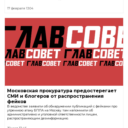
17 февраля 13:04
Московская прокуратура предостерегает
СМИ и блогеров от распространения
фейков
В ведомстве заявили об обнаружении публикаций с фейками про
утреннюю атаку БПЛА на Москву. там напомнили об
административно и уголовной ответственности лицам,
распространяющим дезинформацию.
30 мая 17:46