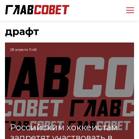
драфт
28 апреля 11:48
Российским хоккеистам
запретят участвовать в