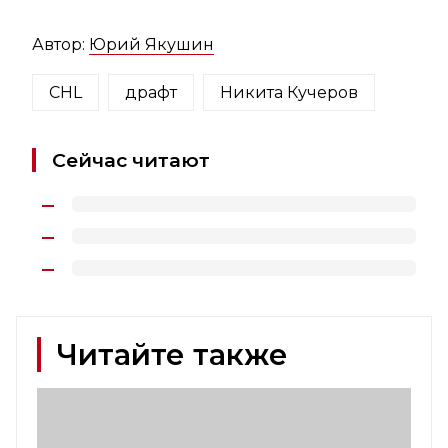
Автор:
Юрий Якушин
CHL
драфт
Никита Кучеров
Сейчас читают
Читайте также