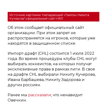
Источник картинки: Нападающий «Тампы» Никита
Кучеров/ официальный сайт НХЛ
Об этом сообщает официальный сайт
организации. При этом запрет не
распространяется на игроков, которые уже
находятся в защищенном списке.
Импорт-драфт (CHL) состоится 1 июля 2022
года. Во время процедуры клубы CHL могут
выбирать хоккеистов, на которых получат
эксклюзивные права в рамках лиги. В свое
на драфте CHL выбирали Никиту Кучерова,
Ивана Барбашева, Никиту Задорова и
других россиян.
Ранее мы
рассказали
, что ненавидит
Овечкин.