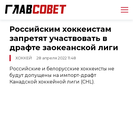
Российским хоккеистам
запретят участвовать в
драфте заокеанской лиги
ХОККЕЙ
28 апреля 2022 11:48
Российские и белорусские хоккеисты не
будут допущены на импорт-драфт
Канадской хоккейной лиги (CHL).