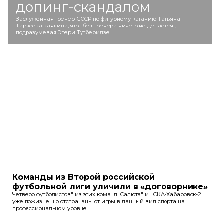
допинг-скандалом
Заслуженная тренер СССР по фигурному катанию Татьяна
Тарасова заявила, что "без тренера ничего не делается",
подразумевая Этери Тутберидзе.
Команды из Второй российской
футбольной лиги уличили в «договорнике»
Четверо футболистов" из этих команд"Салюта" и "СКА-Хабаровск-2"
уже пожизненно отстранены от игры в данный вид спорта на
профессиональном уровне.