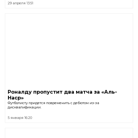
29 апреля 13:51
Роналду пропустит два матча за «Аль-
Наср»
Футболисту придется повременить с дебютом из-за
дисквалификации.
5 января 16:20