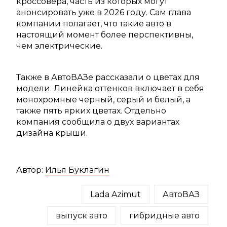
кроссовера, часть из которых могут
анонсировать уже в 2026 году. Сам глава
компании полагает, что такие авто в
настоящий момент более перспективны,
чем электрические.
Также в АвтоВАЗе рассказали о цветах для
модели. Линейка оттенков включает в себя
монохромные черный, серый и белый, а
также пять ярких цветах. Отдельно
компания сообщила о двух вариантах
дизайна крыши.
Автор:
Илья Буклагин
Lada Azimut
АвтоВАЗ
выпуск авто
гибридные авто