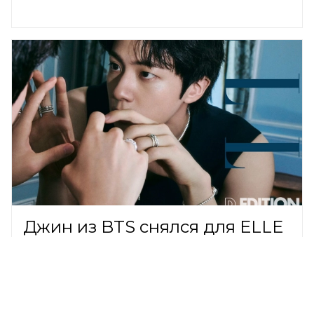
Джин из BTS снялся для ELLE
и ювелирного дома FRED в
историческом замке Парижа
В МИРЕ,
7 августа 2026