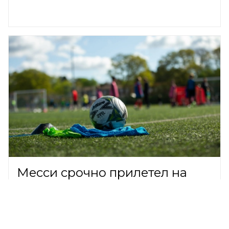
Месси срочно прилетел на
родину, чтобы попрощаться с
отцом
ФУТБОЛ,
9 августа 2026