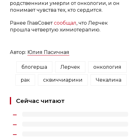
родственники умерли от онкологии, и он
понимает чувства тех, кто сердится.
Ранее ГлавСовет
сообщал
, что Лерчек
прошла четвертую химиотерапию.
Автор:
Юлия Пасичная
блогерша
Лерчек
онкология
рак
сквиччиарини
Чекалина
Сейчас читают