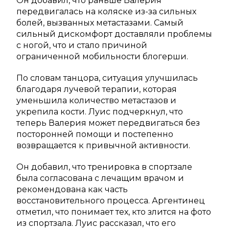
Он добавил, что раньше Валерия
передвигалась на коляске из-за сильных
болей, вызванных метастазами. Самый
сильный дискомфорт доставляли проблемы
с ногой, что и стало причиной
ограниченной мобильности блогерши.
По словам танцора, ситуация улучшилась
благодаря лучевой терапии, которая
уменьшила количество метастазов и
укрепила кости. Луис подчеркнул, что
теперь Валерия может передвигаться без
посторонней помощи и постепенно
возвращается к привычной активности.
Он добавил, что тренировка в спортзале
была согласована с лечащим врачом и
рекомендована как часть
восстановительного процесса. Аргентинец
отметил, что понимает тех, кто злится на фото
из спортзала. Луис рассказал, что его