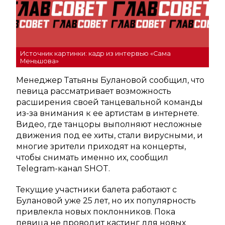
Источник картинки: кадр из интервью «Сама
Меньшова»
Менеджер Татьяны Булановой сообщил, что
певица рассматривает возможность
расширения своей танцевальной команды
из-за внимания к ее артистам в интернете.
Видео, где танцоры выполняют несложные
движения под ее хиты, стали вирусными, и
многие зрители приходят на концерты,
чтобы снимать именно их, сообщил
Telegram-канал SHOT.
Текущие участники балета работают с
Булановой уже 25 лет, но их популярность
привлекла новых поклонников. Пока
певица не проводит кастинг для новых