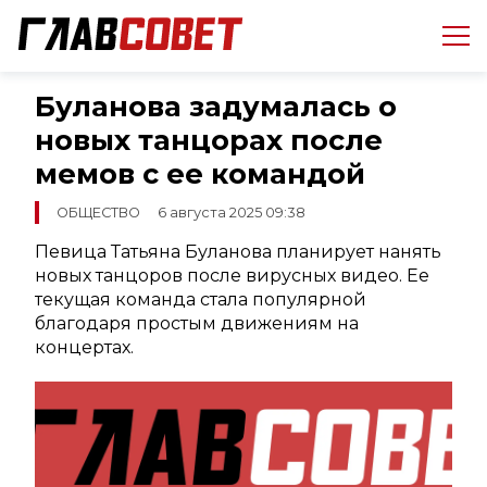
Буланова задумалась о
новых танцорах после
мемов с ее командой
ОБЩЕСТВО
6 августа 2025 09:38
Певица Татьяна Буланова планирует нанять
новых танцоров после вирусных видео. Ее
текущая команда стала популярной
благодаря простым движениям на
концертах.