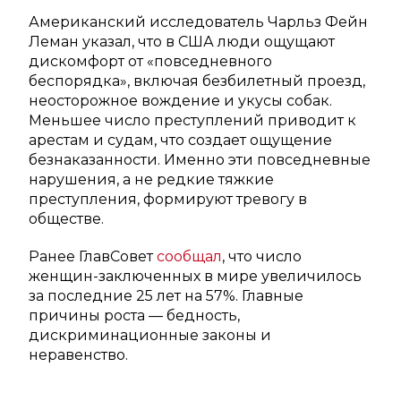
Американский исследователь Чарльз Фейн
Леман указал, что в США люди ощущают
дискомфорт от «повседневного
беспорядка», включая безбилетный проезд,
неосторожное вождение и укусы собак.
Меньшее число преступлений приводит к
арестам и судам, что создает ощущение
безнаказанности. Именно эти повседневные
нарушения, а не редкие тяжкие
преступления, формируют тревогу в
обществе.
Ранее ГлавСовет
сообщал
, что число
женщин-заключенных в мире увеличилось
за последние 25 лет на 57%. Главные
причины роста — бедность,
дискриминационные законы и
неравенство.