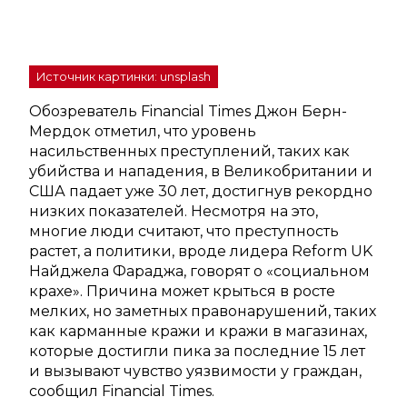
Источник картинки: unsplash
Обозреватель Financial Times Джон Берн-
Мердок отметил, что уровень
насильственных преступлений, таких как
убийства и нападения, в Великобритании и
США падает уже 30 лет, достигнув рекордно
низких показателей. Несмотря на это,
многие люди считают, что преступность
растет, а политики, вроде лидера Reform UK
Найджела Фараджа, говорят о «социальном
крахе». Причина может крыться в росте
мелких, но заметных правонарушений, таких
как карманные кражи и кражи в магазинах,
которые достигли пика за последние 15 лет
и вызывают чувство уязвимости у граждан,
сообщил Financial Times.