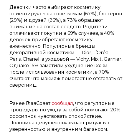
Девочки часто выбирают косметику,
ориентируясь на советы мам (67%), блогеров
(29%) и друзей (26%), а 73% обращают
внимание на состав средств. Родители
оплачивают покупки в 69% случаев, а 40%
девочек приобретают косметику
ежемесячно. Популярные бренды
декоративной косметики — Dior, L’Oréal
Paris, Chanel, а уходовой — Vichy, Mixit, Garnier.
Однако 15% заметили ухудшение кожи
после использования косметики, а 70%
считают, что макияж помогает не отставать от
сверстниц.
Ранее ГлавСовет
сообщал
, что регулярные
процедуры по уходу за собой помогают 20%
россиянок чувствовать спокойствие.
Половина девушек связывает ритуалы с
уверенностью и внутренним балансом.