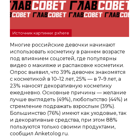
Источник картинки: pxhere
Многие российские девочки начинают
использовать косметику в раннем возрасте
под влиянием соцсетей, где популярны
видео о макияже и распаковке косметики.
Опрос выявил, что 39% девочек знакомятся
с косметикой в 10–12 лет, 25% — в 7–9 лет, а
23% наносят декоративную косметику
ежедневно. Основные причины — желание
лучше выглядеть (49%), любопытство (44%) и
стремление подражать взрослым (39%).
Большинство (76%) имеют как уходовые, так
и декоративные средства, при этом 88%
пользуются только своими продуктами,
сообщил Anketolog.ru.