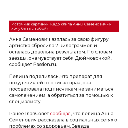
Источник картинки: Кадр клипа Анны Семенович «Я
хочу быть с тобой»
Анна Семенович взялась за свою фигуру:
артистка сбросила 7 килограммов и
осталась довольна результатом. По словам
звезды, она чувствует себя Дюймовочкой,
сообщает Passion.ru.
Певица поделилась, что препарат для
похудения ей прописал врач, она
посоветовала подписчикам не заниматься
самолечением, а обратиться за помощью к
специалисту.
Ранее ГлавСовет
сообщал
, что певица Анна
Семенович рассказала в социальных сетях о
проблемах со здоровьем. Звезда