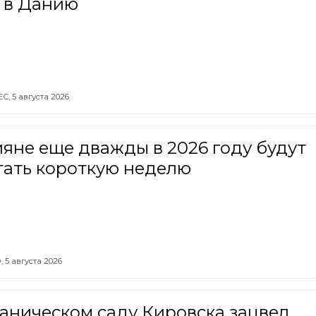
 в Данию
ЕС,
5 августа 2026
яне еще дважды в 2026 году будут
тать короткую неделю
,
5 августа 2026
аническом саду Кировска зацвел