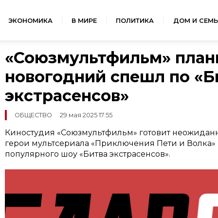
ЭКОНОМИКА
В МИРЕ
ПОЛИТИКА
ДОМ И СЕМЬ
«Союзмультфильм» план
новогодний спешл по «Б
экстрасенсов»
ОБЩЕСТВО
29 мая 2025 17:55
Киностудия «Союзмультфильм» готовит неожидан
герои мультсериала «Приключения Пети и Волка» 
популярного шоу «Битва экстрасенсов».