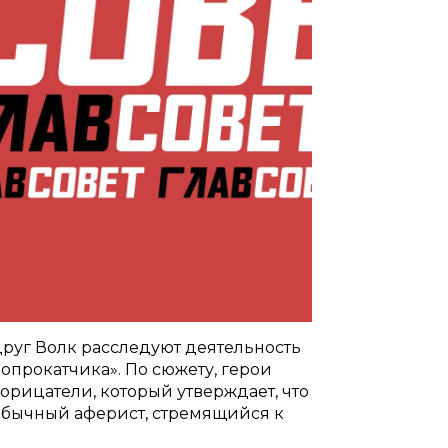
друг Волк расследуют деятельность
опрокатчика». По сюжету, герои
орицатели, который утверждает, что
 обычный аферист, стремящийся к