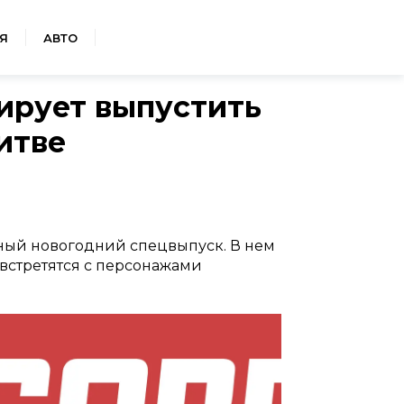
Я
АВТО
ирует выпустить
итве
ный новогодний спецвыпуск. В нем
встретятся с персонажами