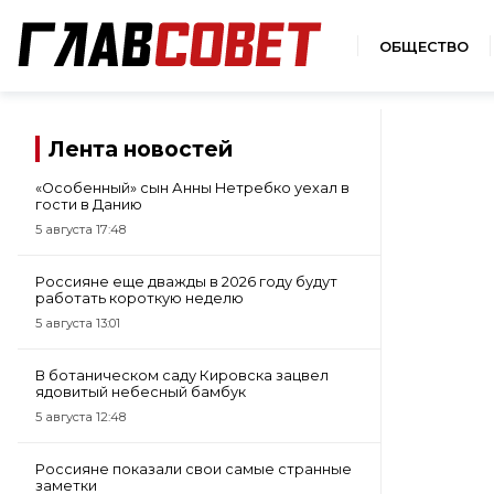
ОБЩЕСТВО
Лента новостей
«Особенный» сын Анны Нетребко уехал в
гости в Данию
5 августа 17:48
Россияне еще дважды в 2026 году будут
работать короткую неделю
5 августа 13:01
В ботаническом саду Кировска зацвел
ядовитый небесный бамбук
5 августа 12:48
Россияне показали свои самые странные
заметки