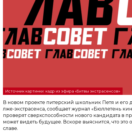
Источник картинки: кадр из эфира «Битвы экстрасенсов»
В новом проекте питерский школьник Петя и его 
лже-экстрасенса, сообщает журнал «Бюллетень кин
проверят сверхспособности нового кандидата в пр
может видеть будущее. Вскоре выяснится, что это
славе.