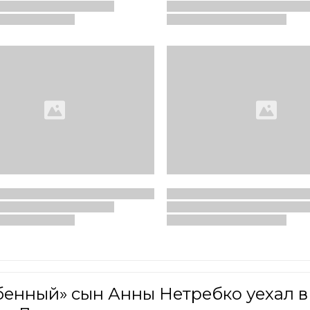
бенный» сын Анны Нетребко уехал в