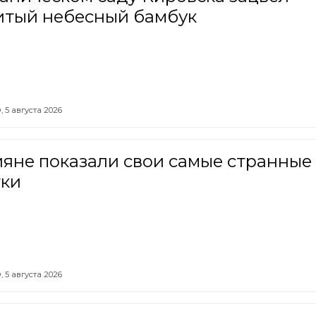
итый небесный бамбук
,
5 августа 2026
яне показали свои самые странные
тки
,
5 августа 2026