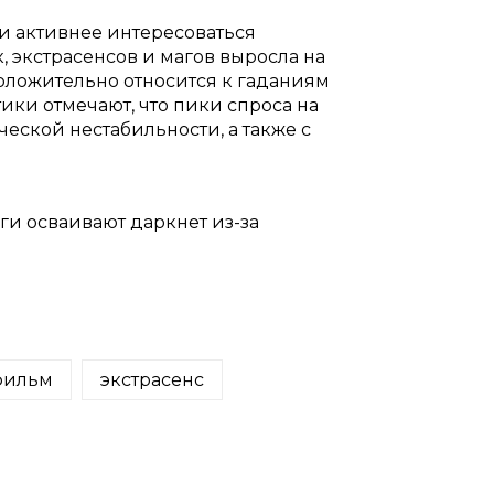
ли активнее интересоваться
, экстрасенсов и магов выросла на
 положительно относится к гаданиям
ики отмечают, что пики спроса на
еской нестабильности, а также с
оги осваивают даркнет из-за
фильм
экстрасенс