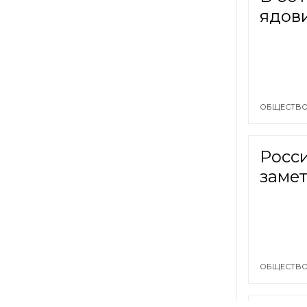
ядов
ОБЩЕСТВО
Росси
заме
ОБЩЕСТВО