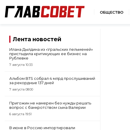
ОБЩЕСТВО
Лента новостей
Илана Дылдина из «Уральских пельменей»
пристыдила критикующих ее бизнес на
Рублевке
7 августа 10:33
Альбом BTS собрал 4 млрд прослушиваний
за рекордные 137 дней
7 августа 08:00
Пригожин не намерен без нужды решать
вопрос с банкротством сына Валерии
6 августа 19:51
В июне в Россию импортировали