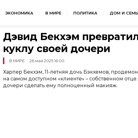
ЭКОНОМИКА
В МИРЕ
ПОЛИТИКА
ДОМ И СЕМЬ
Дэвид Бекхэм превратил
куклу своей дочери
В МИРЕ
26 мая 2025 16:00
Харпер Бекхэм, 11-летняя дочь Бэкхемов, продемо
на самом доступном «клиенте» – собственном отц
дочери сделать ему полноценный макияж.