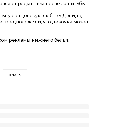
лся от родителей после женитьбы.
ельную отцовскую любовь Дэвида,
ие предположили, что девочка может
иком рекламы нижнего белья.
семья