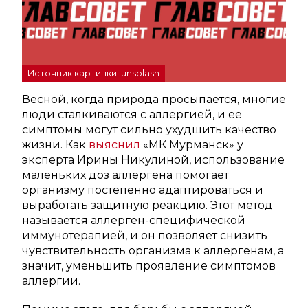
Источник картинки: unsplash
Весной, когда природа просыпается, многие
люди сталкиваются с аллергией, и ее
симптомы могут сильно ухудшить качество
жизни. Как
выяснил
«МК Мурманск» у
эксперта Ирины Никулиной, использование
маленьких доз аллергена помогает
организму постепенно адаптироваться и
выработать защитную реакцию. Этот метод
называется аллерген-специфической
иммунотерапией, и он позволяет снизить
чувствительность организма к аллергенам, а
значит, уменьшить проявление симптомов
аллергии.