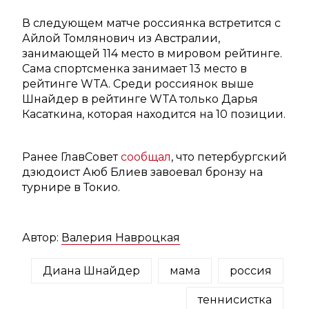
В следующем матче россиянка встретится с
Айлой Томлянович из Австралии,
занимающей 114 место в мировом рейтинге.
Сама спортсменка занимает 13 место в
рейтинге WTA. Среди россиянок выше
Шнайдер в рейтинге WTA только Дарья
Касаткина, которая находится на 10 позиции.
Ранее ГлавСовет
сообщал
, что петербургский
дзюдоист Аюб Блиев завоевал бронзу на
турнире в Токио.
Автор:
Валерия Навроцкая
Диана Шнайдер
мама
россия
теннисистка