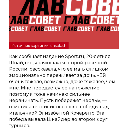
Источник картинки: unsplash
Как сообщает издание Sport.ru, 20-летняя
Шнайдер, являющаяся второй ракеткой
России, рассказала, что ее мать слишком
эмоционально переживает за дочь. «Ей
очень тяжело, возможно, даже тяжелее, чем
мне. Мне передается ее напряжение,
поэтому я тоже начинаю сильнее
нервничать. Пусть побережет нервы», —
отметила теннисистка после победы над
итальянкой Элизабеттой Кочаретто. Эта
победа вывела Шнайдер во второй круг
турнира.