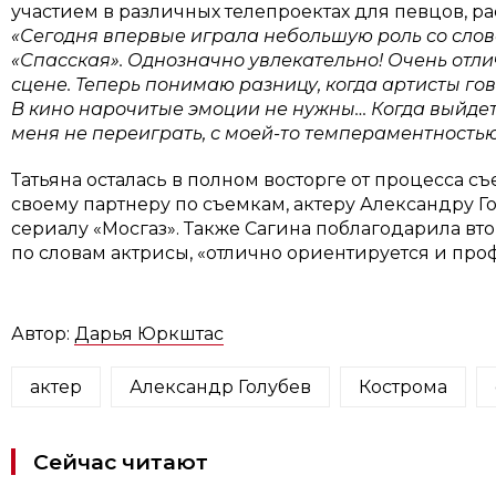
участием в различных телепроектах для певцов, ра
«Сегодня впервые играла небольшую роль со слов
«Спасская». Однозначно увлекательно! Очень отл
сцене. Теперь понимаю разницу, когда артисты гов
В кино нарочитые эмоции не нужны… Когда выйдет 
меня не переиграть, с моей-то темпераментностью
Татьяна осталась в полном восторге от процесса с
своему партнеру по съемкам, актеру Александру Го
сериалу «Мосгаз». Также Сагина поблагодарила вт
по словам актрисы, «отлично ориентируется и про
Автор:
Дарья Юркштас
актер
Александр Голубев
Кострома
Сейчас читают