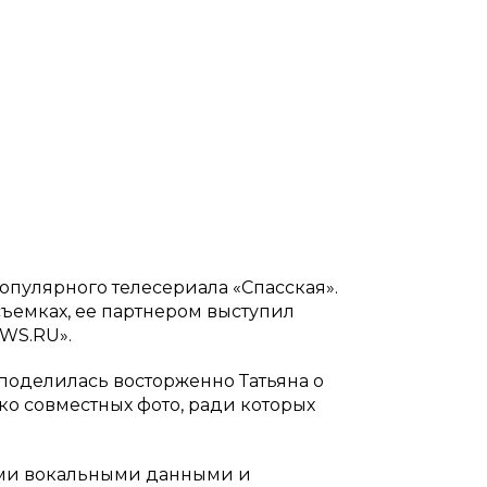
популярного телесериала «Спасская».
съемках, ее партнером выступил
WS.RU».
 поделилась восторженно Татьяна о
ко совместных фото, ради которых
оими вокальными данными и