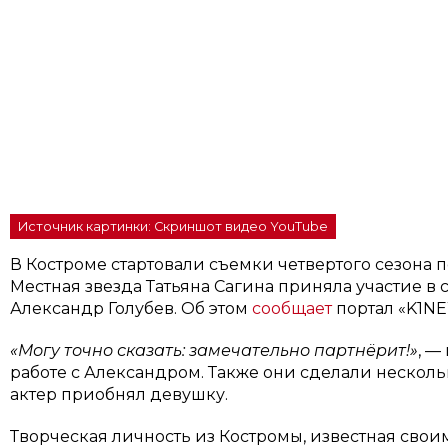
Источник картинки: Скриншот видео YouTube
В Костроме стартовали съемки четвертого сезона 
Местная звезда Татьяна Сагина приняла участие в 
Александр Голубев. Об этом
сообщает
портал «K1NE
«Могу точно сказать: замечательно партнёрит!»
, —
работе с Александром. Также они сделали несколь
актер приобнял девушку.
Творческая личность из Костромы, известная св