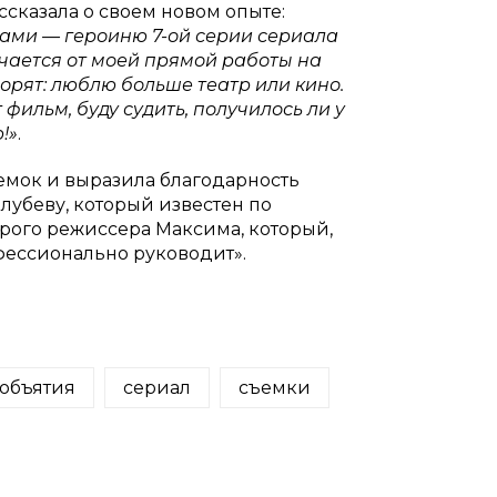
ссказала о своем новом опыте:
ами — героиню 7-ой серии сериала
ичается от моей прямой работы на
орят: люблю больше театр или кино.
фильм, буду судить, получилось ли у
!»
.
ъемок и выразила благодарность
лубеву, который известен по
орого режиссера Максима, который,
фессионально руководит».
объятия
сериал
съемки