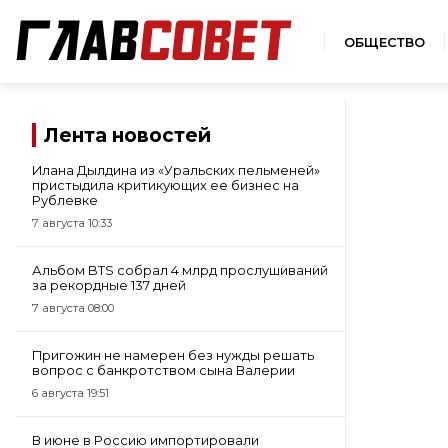
ОБЩЕСТВО
Лента новостей
Илана Дылдина из «Уральских пельменей»
пристыдила критикующих ее бизнес на
Рублевке
7 августа 10:33
Альбом BTS собрал 4 млрд прослушиваний
за рекордные 137 дней
7 августа 08:00
Пригожин не намерен без нужды решать
вопрос с банкротством сына Валерии
6 августа 19:51
В июне в Россию импортировали