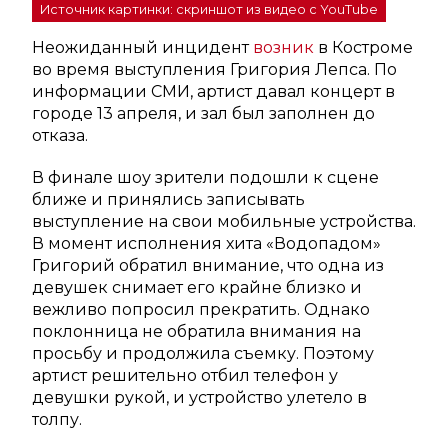
Источник картинки: скриншот из видео с YouTube
Неожиданный инцидент
возник
в Костроме
во время выступления Григория Лепса. По
информации СМИ, артист давал концерт в
городе 13 апреля, и зал был заполнен до
отказа.
В финале шоу зрители подошли к сцене
ближе и принялись записывать
выступление на свои мобильные устройства.
В момент исполнения хита «Водопадом»
Григорий обратил внимание, что одна из
девушек снимает его крайне близко и
вежливо попросил прекратить. Однако
поклонница не обратила внимания на
просьбу и продолжила съемку. Поэтому
артист решительно отбил телефон у
девушки рукой, и устройство улетело в
толпу.