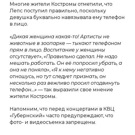
Многие жители Костромы отметили, что
Лепс поступил правильно, поскольку
девушка буквально навязывала ему телефон
в лицо.
«Дикая женщина какая-то! Артисты не
животные в зоопарке — тыкают телефоном
прям в лицо. Воспитание у женщины
отсутствует»
,
«Правильно сделал. Не надо
мешать работать. Он её попросил убрать, а
она не поняла»
,
«Я к нему негативно
отношусь, но тут следует признать, он
несколько раз вежливо просил отодвинуть
телефон…»
— так выразили свое мнение
жители Костромы.
Напомним, что перед концертами в КВЦ
«Губернский» часто предупреждают, что
фото- и видеосъемка запрещены.