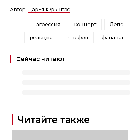
Автор:
Дарья Юркштас
агрессия
концерт
Лепс
реакция
телефон
фанатка
Сейчас читают
Читайте также