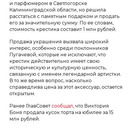
и парфюмером в Светлогорске
Калининградской области, но решила
расстаться с памятным подарком и продать
его за значительную сумму. По ее словам,
стоимость крестика составит 1 млн рублей.
Продажа украшения вызвала широкий
интерес, особенно среди поклонников
Пугачевой, которые не исключают, что
крестик действительно имеет свою
историческую и культурную ценность,
связанную с именем легендарной артистки.
В то же время вопрос, насколько
справедлива цена за этот аксессуар, остается
открытым.
Ранее ГлавСовет
сообщал
, что Виктория
Боня продала кусок торта на юбилее за 15
млн рублей.