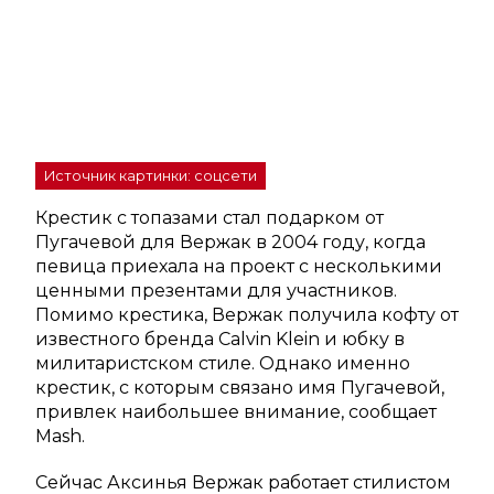
Источник картинки: соцсети
Крестик с топазами стал подарком от
Пугачевой для Вержак в 2004 году, когда
певица приехала на проект с несколькими
ценными презентами для участников.
Помимо крестика, Вержак получила кофту от
известного бренда Calvin Klein и юбку в
милитаристском стиле. Однако именно
крестик, с которым связано имя Пугачевой,
привлек наибольшее внимание, сообщает
Mash.
Сейчас Аксинья Вержак работает стилистом