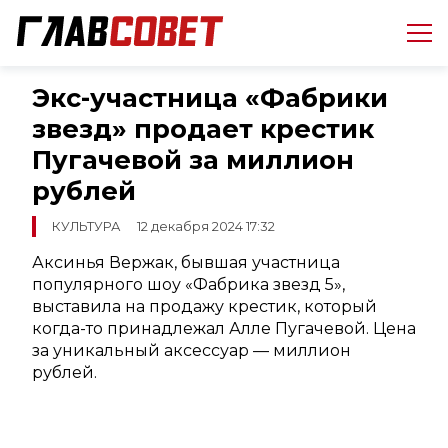
Экс-участница «Фабрики
звезд» продает крестик
Пугачевой за миллион
рублей
КУЛЬТУРА
12 декабря 2024 17:32
Аксинья Вержак, бывшая участница
популярного шоу «Фабрика звезд 5»,
выставила на продажу крестик, который
когда-то принадлежал Алле Пугачевой. Цена
за уникальный аксессуар — миллион
рублей.