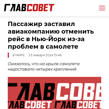
Пассажир заставил
авиакомпанию отменить
рейс в Нью-Йорк из-за
проблем в самолете
В МИРЕ
23 января 2024 15:48
Оказалось, что на крыле самолета
недоставало четырех креплений
.