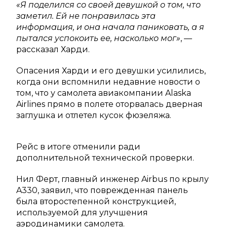
«Я поделился со своей девушкой о том, что
заметил. Ей не понравилась эта
информация, и она начала паниковать, а я
пытался успокоить ее, насколько мог»
, —
рассказал Харди.
Опасения Харди и его девушки усилились,
когда они вспомнили недавние новости о
том, что у самолета авиакомпании Alaska
Airlines прямо в полете оторвалась дверная
заглушка и отлетел кусок фюзеляжа.
Рейс в итоге отменили ради
дополнительной технической проверки.
Нил Ферт, главный инженер Airbus по крылу
A330, заявил, что поврежденная панель
была второстепенной конструкцией,
используемой для улучшения
аэродинамики самолета.