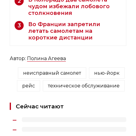
2
чудом избежали лобового
столкновения
Во Франции запретили
3
летать самолетам на
короткие дистанции
Автор:
Полина Агеева
неисправный самолет
нью-йорк
рейс
техническое обслуживание
Сейчас читают