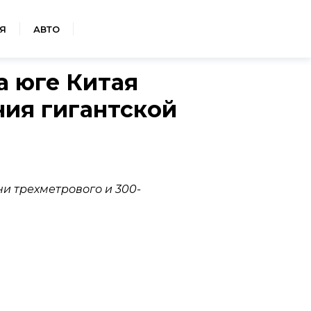
Я
АВТО
 юге Китая
ия гигантской
и трехметрового и 300-