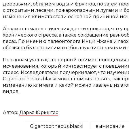
деревьями, обилием воды и фруктов, но затем пр
с открытыми лесами, пожароопасными лугами и бо
изменения климата стали основной причиной исче
Анализ стоматологических данных показал, что у 
хронического стресса, а также сокращение разноо
лесах. По мнению палеонтолога Инци Чжана и геох
обезьяна была зависима от богатых питательными 
По словам ученых, это первый пример поведения 
исчезновения, который контрастирует с поведен
стресс. Исследователи подчеркивают, что изучен
Gigantopithecus blacki может помочь понять, как 
изменению климата и какой можно извлечь из это
видов.
Автор:
Дарья Юркштас
Gigantopithecus blacki
вымирание