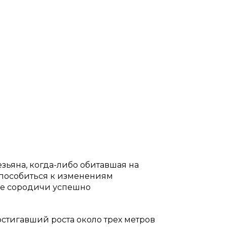
зьяна, когда-либо обитавшая на
способиться к изменениям
ие сородичи успешно
достигавший роста около трех метров