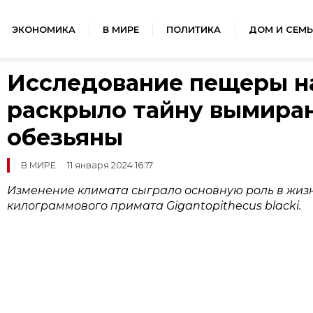
ЭКОНОМИКА
В МИРЕ
ПОЛИТИКА
ДОМ И СЕМЬ
Исследование пещеры на
раскрыло тайну вымиран
обезьяны
В МИРЕ
11 января 2024 16:17
Изменение климата сыграло основную роль в жизн
килограммового примата Gigantopithecus blacki.