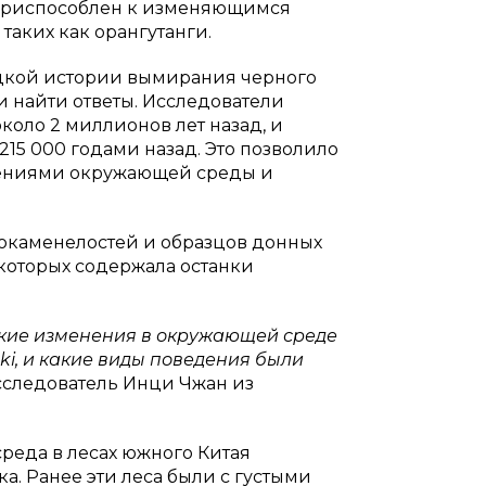
 приспособлен к изменяющимся
таких как орангутанги.
адкой истории вымирания черного
и найти ответы. Исследователи
коло 2 миллионов лет назад, и
215 000 годами назад. Это позволило
нениями окружающей среды и
 окаменелостей и образцов донных
 которых содержала останки
акие изменения в окружающей среде
ki, и какие виды поведения были
исследователь Инци Чжан из
реда в лесах южного Китая
. Ранее эти леса были с густыми