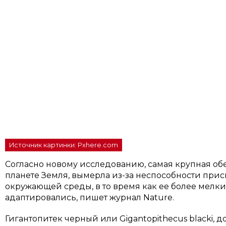
Источник картинки: Pxhere.com
Согласно новому исследованию, самая крупная обе
планете Земля, вымерла из-за неспособности при
окружающей среды, в то время как ее более мелк
адаптировались, пишет журнал Nature.
Гигантопитек черный или Gigantopithecus blacki, 