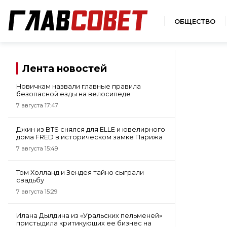
ОБЩЕСТВО
Лента новостей
Новичкам назвали главные правила
безопасной езды на велосипеде
7 августа 17:47
Джин из BTS снялся для ELLE и ювелирного
дома FRED в историческом замке Парижа
7 августа 15:49
Том Холланд и Зендея тайно сыграли
свадьбу
7 августа 15:29
Илана Дылдина из «Уральских пельменей»
пристыдила критикующих ее бизнес на