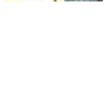
Новичкам назвали главные
правила безопасной езды на
велосипеде
ОБЩЕСТВО,
7 августа 2026