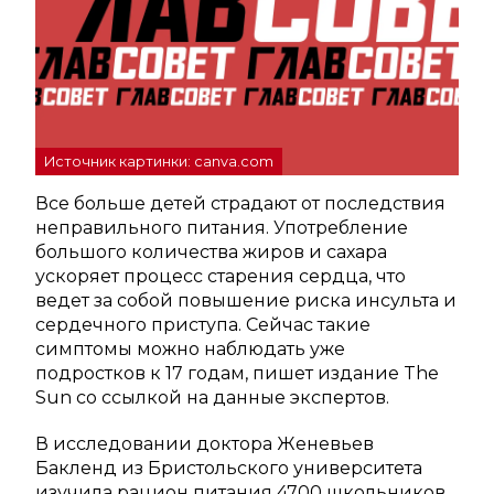
Источник картинки: canva.com
Все больше детей страдают от последствия
неправильного питания. Употребление
большого количества жиров и сахара
ускоряет процесс старения сердца, что
ведет за собой повышение риска инсульта и
сердечного приступа. Сейчас такие
симптомы можно наблюдать уже
подростков к 17 годам, пишет издание The
Sun со ссылкой на данные экспертов.
В исследовании доктора Женевьев
Бакленд из Бристольского университета
изучила рацион питания 4700 школьников