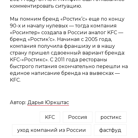
комментировать ситуацию.
Мы помним бренд «Ростик’с» еще по концу
90-х и началу нулевых — тогда компания
«Росинтер» создала в России аналог KFC —
бренд «Ростик’c». Начиная с 2005 года,
компания получила франшизу и в нашу
страну пришел сдвоенный вариант бренда:
KFC-«Ростикс». С 2011 года рестораны
быстрого питания окончательно перешли на
единое написание бренда на вывесках —
KFC.
Автор:
Дарья Юркштас
KFC
Россия
ростикс
уход компаний из России
фастфуд