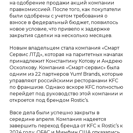
на одобрение продажи акций компании
правкомиссией. После того, как покупатели
были одобрены с учетом требования о
взносе в федеральный бюджет, появилось
новое условие, что привело к задержке
закрытия сделки на несколько месяцев.
Новым владельцем стала компания «Смарт
Сервис ЛТД», которая на паритетных началах
принадлежит Константину Котову и Андрею
Осколкову. Компания «Смарт-сервис» была
одним из 22 партнеров Yum! Brands, которые
управляют российскими ресторанами KFC
по франшизе. Однако вскоре KFC полностью
перейдет под руководство этой компании и
откроется под брендом Rostic’s.
Ввсе дела были успешно закрыты в
середине апреля. Компания надеется
завершить переход бренда от KFC к Rostic’s к
2024 году. OFAC и Минфин США отказались