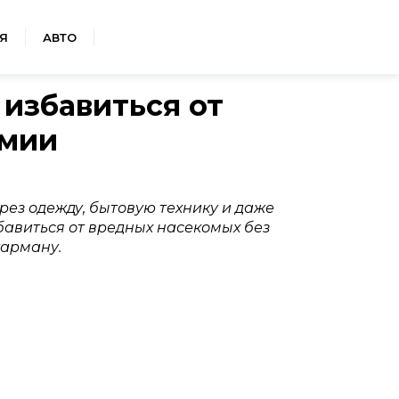
Я
АВТО
 избавиться от
имии
ез одежду, бытовую технику и даже
авиться от вредных насекомых без
карману.