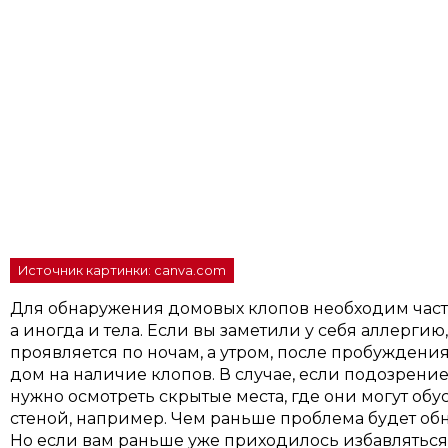
Источник картинки: canva.com
Для обнаружения домовых клопов необходим част
а иногда и тела. Если вы заметили у себя аллергию
проявляется по ночам, а утром, после пробуждения
дом на наличие клопов. В случае, если подозрение
нужно осмотреть скрытые места, где они могут об
стеной, например. Чем раньше проблема будет обн
Но если вам раньше уже приходилось избавляться 