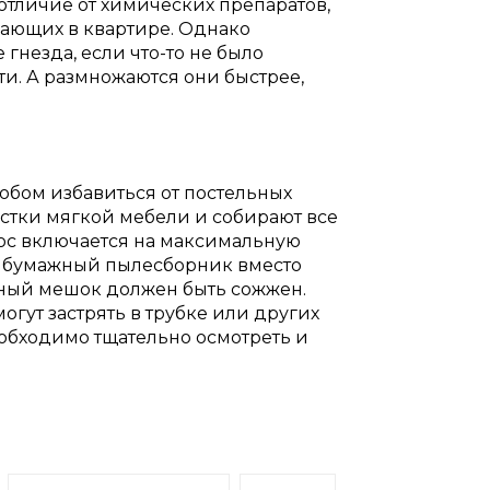
 отличие от химических препаратов,
вающих в квартире. Однако
гнезда, если что-то не было
и. А размножаются они быстрее,
обом избавиться от постельных
истки мягкой мебели и собирают все
сос включается на максимальную
й бумажный пылесборник вместо
сный мешок должен быть сожжен.
огут застрять в трубке или других
еобходимо тщательно осмотреть и