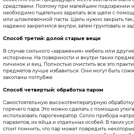
средствами. Поэтому при малейшем подозрении н
необходимо тщательно заделать все щели с помощ
или шпаклевочной пасты. Щель нужно закрыть так
надежно закрепился внутри, затем грунтовать и за
Способ третий: долой старые вещи
В случае сильного «заражения» мебель или други
испорчены. На поверхности и внутри таких предм
личинок и яиц. Полностью очистить все это практи
предметов лучше избавиться. Они могут быть сож
закопаны поглубже.
Способ четвертый: обработка паром
Самостоятельную высокотемпературную обработк
горячего пара. Это можно сделать с помощью утюга
использовать парогенератор. Сопло прибора напр
паразитов, их яйца и отдельных особей. В таких у
стоит помнить, что пар может повредить некоторые