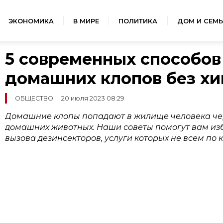
ЭКОНОМИКА
В МИРЕ
ПОЛИТИКА
ДОМ И СЕМЬ
5 современных способов
домашних клопов без х
ОБЩЕСТВО
20 июля 2023 08:29
Домашние клопы попадают в жилище человека чер
домашних животных. Наши советы помогут вам изб
вызова дезинсекторов, услуги которых не всем по 