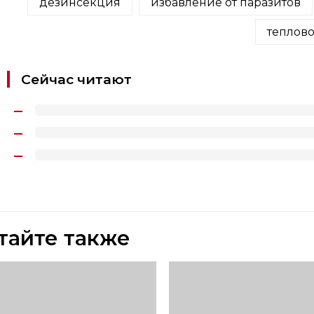
дезинсекция
избавление от паразитов
теплов
Сейчас читают
тайте также