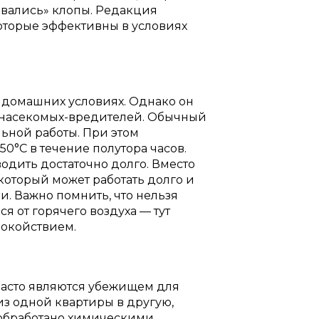
ковались» клопы. Редакция
которые эффективны в условиях
в домашних условиях. Однако он
и насекомых-вредителей. Обычный
ной работы. При этом
0°C в течение полутора часов.
одить достаточно долго. Вместо
который может работать долго и
и. Важно помнить, что нельзя
я от горячего воздуха — тут
окойствием.
 часто являются убежищем для
из одной квартиры в другую,
 обработано химическими