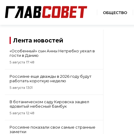
ОБЩЕСТВО
Лента новостей
«Особенный» сын Анны Нетребко уехал в
гости в Данию
5 августа 17:48
Россияне еще дважды в 2026 году будут
работать короткую неделю
5 августа 13:01
В ботаническом саду Кировска зацвел
ядовитый небесный бамбук
5 августа 12:48
Россияне показали свои самые странные
заметки