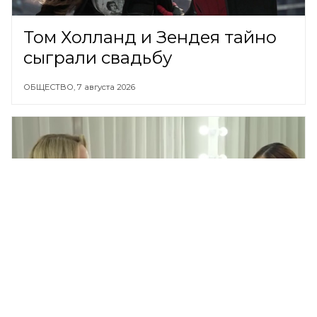
Том Холланд и Зендея тайно
сыграли свадьбу
ОБЩЕСТВО,
7 августа 2026
Илана Дылдина из «Уральских