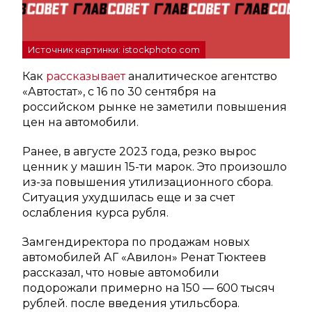
Источник картинки: istockphoto.com
Как
рассказывает
аналитическое агентство
«Автостат», с 16 по 30 сентября на
российском рынке не заметили повышения
цен на автомобили.
Ранее, в августе 2023 года, резко вырос
ценник у машин 15-ти марок. Это произошло
из-за повышения утилизационного сбора.
Ситуация ухудшилась еще и за счет
ослабления курса рубля.
Замгендиректора по продажам новых
автомобилей АГ «Авилон» Ренат Тюктеев
рассказал, что новые автомобили
подорожали примерно на 150 — 600 тысяч
рублей. после введения утильсбора.