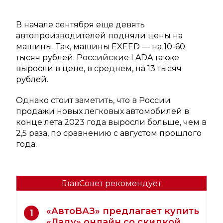
В начале сентября еще девять
автопроизводителей подняли цены на
машины. Так, машины EXEED — на 10-60
тысяч рублей. Российские LADA также
выросли в цене, в среднем, на 13 тысяч
рублей.
Однако стоит заметить, что в России
продажи новых легковых автомобилей в
конце лета 2023 года выросли больше, чем в
2,5 раза, по сравнению с августом прошлого
года.
ГлавСовет рекомендует
«АвтоВАЗ» предлагает купить
1
«Ладу» онлайн со скидкой