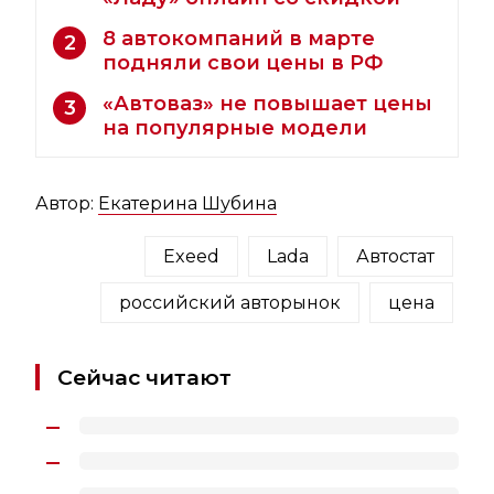
8 автокомпаний в марте
2
подняли свои цены в РФ
«Автоваз» не повышает цены
3
на популярные модели
Автор:
Екатерина Шубина
Exeed
Lada
Автостат
российский авторынок
цена
Сейчас читают