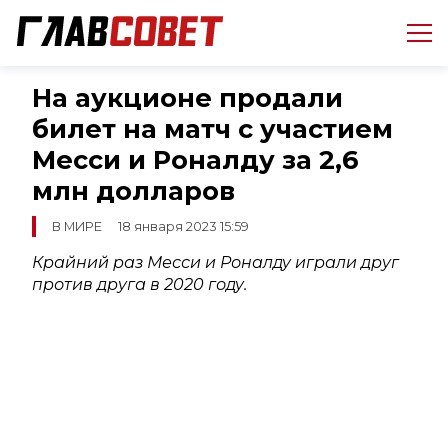
На аукционе продали
билет на матч с участием
Месси и Роналду за 2,6
млн долларов
В МИРЕ
18 января 2023 15:59
Крайний раз Месси и Роналду играли друг
против друга в 2020 году.