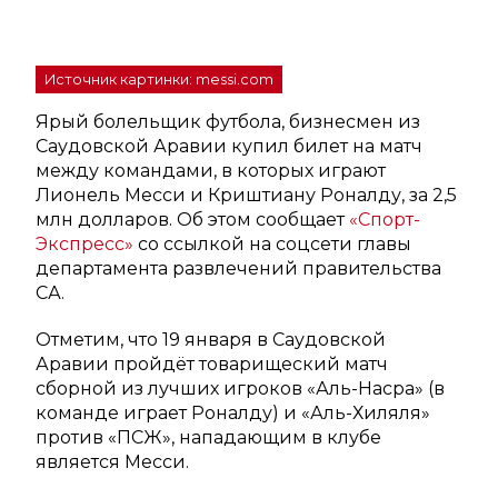
Источник картинки: messi.com
Ярый болельщик футбола, бизнесмен из
Саудовской Аравии купил билет на матч
между командами, в которых играют
Лионель Месси и Криштиану Роналду, за 2,5
млн долларов. Об этом сообщает
«Спорт-
Экспресс»
со ссылкой на соцсети главы
департамента развлечений правительства
СА.
Отметим, что 19 января в Саудовской
Аравии пройдёт товарищеский матч
сборной из лучших игроков «Аль-Насра» (в
команде играет Роналду) и «Аль-Хиляля»
против «ПСЖ», нападающим в клубе
является Месси.