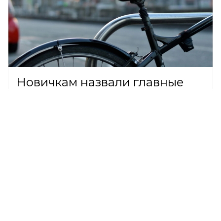
Новичкам назвали главные
правила безопасной езды на
велосипеде
ОБЩЕСТВО,
7 августа 2026