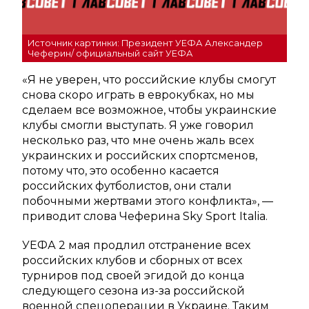
Источник картинки: Президент УЕФА Александер
Чеферин/ официальный сайт УЕФА
«Я не уверен, что российские клубы смогут
снова скоро играть в еврокубках, но мы
сделаем все возможное, чтобы украинские
клубы смогли выступать. Я уже говорил
несколько раз, что мне очень жаль всех
украинских и российских спортсменов,
потому что, это особенно касается
российских футболистов, они стали
побочными жертвами этого конфликта», —
приводит слова Чеферина Sky Sport Italia.
УЕФА 2 мая продлил отстранение всех
российских клубов и сборных от всех
турниров под своей эгидой до конца
следующего сезона из-за российской
военной спецоперации в Украине. Таким