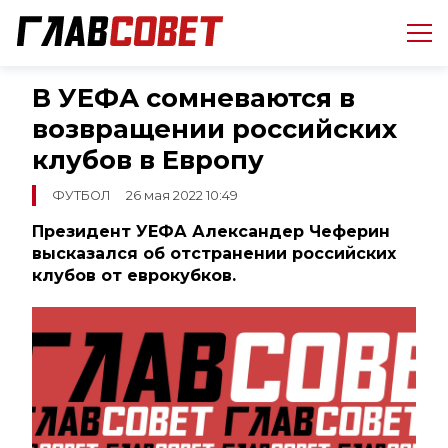
В УЕФА сомневаются в
возвращении российских
клубов в Европу
ФУТБОЛ
26 мая 2022 10:49
Президент УЕФА Александер Чеферин
высказался об отстранении российских
клубов от еврокубков.