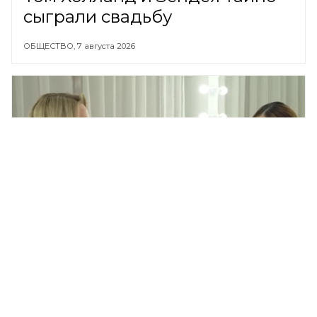
сыграли свадьбу
ОБЩЕСТВО,
7 августа 2026
Илана Дылдина из «Уральских
пельменей» пристыдила
критикующих ее бизнес на