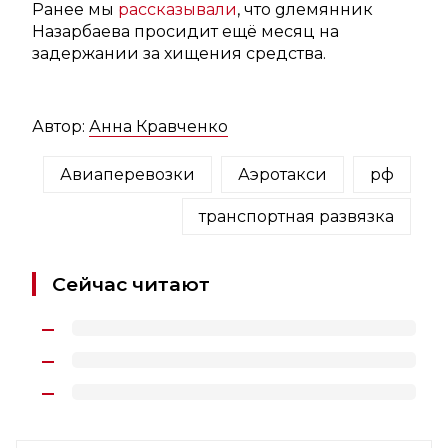
Ранее мы
рассказывали
, что gлемянник
Назарбаева просидит ещё месяц на
задержании за хищения средства.
Автор:
Анна Кравченко
Авиаперевозки
Аэротакси
рф
транспортная развязка
Сейчас читают