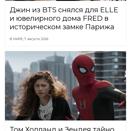
Джин из BTS снялся для ELLE
и ювелирного дома FRED в
историческом замке Парижа
В МИРЕ,
7 августа 2026
Том Холланд и Зендея тайно