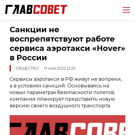
Санкции не
воспрепятствуют работе
сервиса аэротакси «Hover»
в России
ОБЩЕСТВО
13 мая 2022 12:25
Сервисы аэротакси в РФ живут не вопреки,
а в условиях санкций. Основываясь на
новых параметрах безопасности полетов,
компания планирует представить новую
версию своего воздушного транспорта.