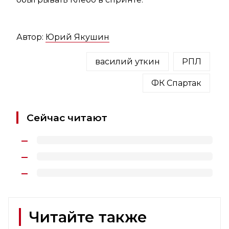
Автор:
Юрий Якушин
василий уткин
РПЛ
ФК Спартак
Сейчас читают
Читайте также