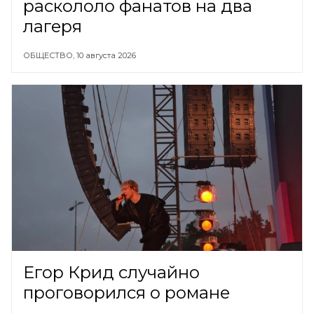
раскололо фанатов на два
лагеря
ОБЩЕСТВО,
10 августа 2026
Егор Крид случайно
проговорился о романе