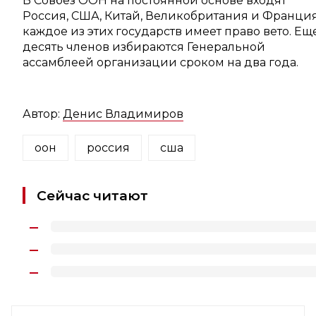
В Совбез ООН на постоянной основе входят
Россия, США, Китай, Великобритания и Франция
каждое из этих государств имеет право вето. Ещ
десять членов избираются Генеральной
ассамблеей организации сроком на два года.
Автор:
Денис Владимиров
оон
россия
сша
Сейчас читают