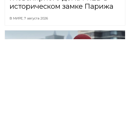
историческом замке Парижа
В МИРЕ,
7 августа 2026
Том Холланд и Зендея тайно
сыграли свадьбу
ОБЩЕСТВО,
7 августа 2026