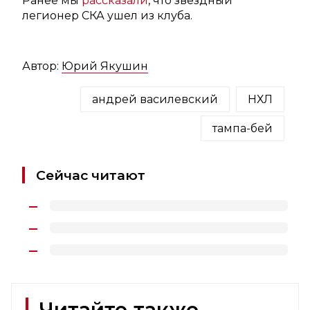
Ранее мы
рассказали
, что звездный
легионер СКА ушел из клуба.
Автор:
Юрий Якушин
андрей василевский
НХЛ
тампа-бей
Сейчас читают
Читайте также