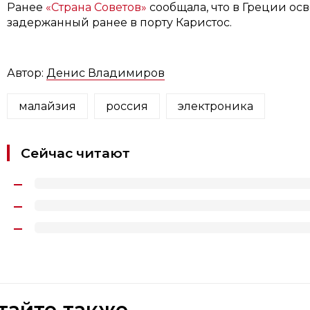
Ранее
«Страна Советов»
сообщала, что в Греции ос
задержанный ранее в порту Каристос.
Автор:
Денис Владимиров
малайзия
россия
электроника
Сейчас читают
тайте также