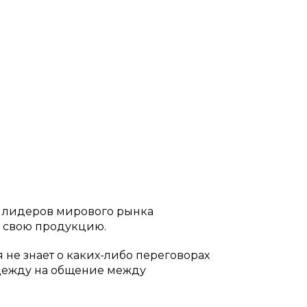
з лидеров мирового рынка
а свою продукцию.
я не знает о каких-либо переговорах
адежду на общение между