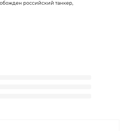
вобожден российский танкер,