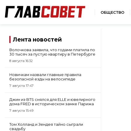
ОБЩЕСТВО
Лента новостей
Волочкова заявила, что годами платила по
30 тысяч за пустую квартиру в Петербурге
8 августа 16:32
Новичкам назвали главные правила
безопасной езды на велосипеде
7 августа 17:47
Джин из BTS снялся для ELLE и ювелирного
дома FRED в историческом замке Парижа
7 августа 15:49
Том Холланд и Зендея тайно сыграли
свадьбу