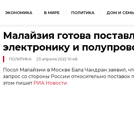
ЭКОНОМИКА
В МИРЕ
ПОЛИТИКА
ДОМ И СЕМЬ
Малайзия готова постав
электронику и полупро
ПОЛИТИКА
23 апреля 2022 10:48
Посол Малайзии в Москве Бала Чандран заявил, чт
запрос со стороны России относительно поставок
этом пишет
РИА Новости
.