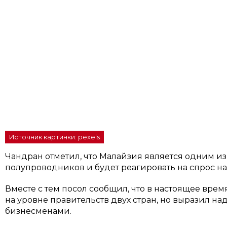
Источник картинки: pexels
Чандран отметил, что Малайзия является одним и
полупроводников и будет реагировать на спрос н
Вместе с тем посол сообщил, что в настоящее врем
на уровне правительств двух стран, но выразил н
бизнесменами.