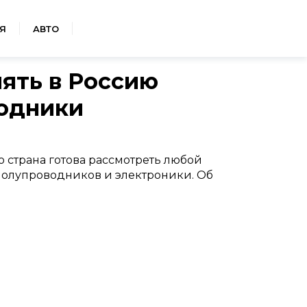
Я
АВТО
лять в Россию
водники
о страна готова рассмотреть любой
 полупроводников и электроники. Об