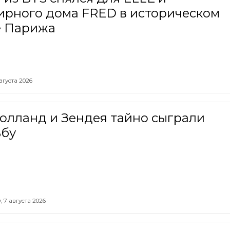
ирного дома FRED в историческом
е Парижа
вгуста 2026
олланд и Зендея тайно сыграли
ьбу
,
7 августа 2026