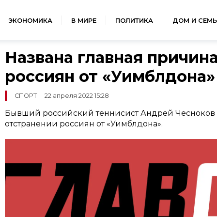
ЭКОНОМИКА
В МИРЕ
ПОЛИТИКА
ДОМ И СЕМЬ
Названа главная причин
россиян от «Уимблдона»
СПОРТ
22 апреля 2022 15:28
Бывший российский теннисист Андрей Чесноков
отстранении россиян от «Уимблдона».