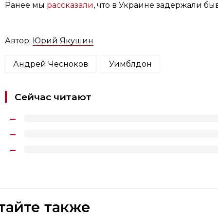
Ранее мы
рассказали
, что в Украине задержали б
Автор:
Юрий Якушин
Андрей Чесноков
Уимблдон
Сейчас читают
тайте также