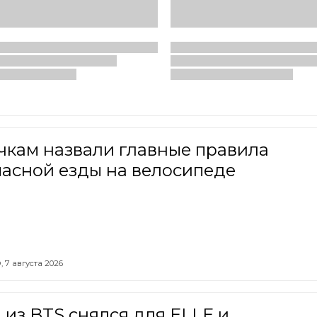
чкам назвали главные правила
пасной езды на велосипеде
,
7 августа 2026
из BTS снялся для ELLE и