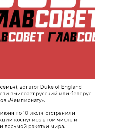
семья), вот этот Duke of England
если выиграет русский или белорус.
ков «Чемпионату».
июня по 10 июля, отстранили
кции коснулись в том числе и
и восьмой ракетки мира.