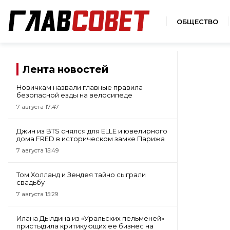
ОБЩЕСТВО
Лента новостей
Новичкам назвали главные правила
безопасной езды на велосипеде
7 августа 17:47
Джин из BTS снялся для ELLE и ювелирного
дома FRED в историческом замке Парижа
7 августа 15:49
Том Холланд и Зендея тайно сыграли
свадьбу
7 августа 15:29
Илана Дылдина из «Уральских пельменей»
пристыдила критикующих ее бизнес на