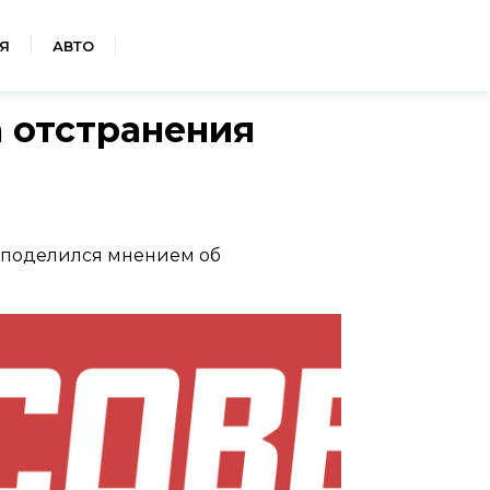
Я
АВТО
а отстранения
 поделился мнением об