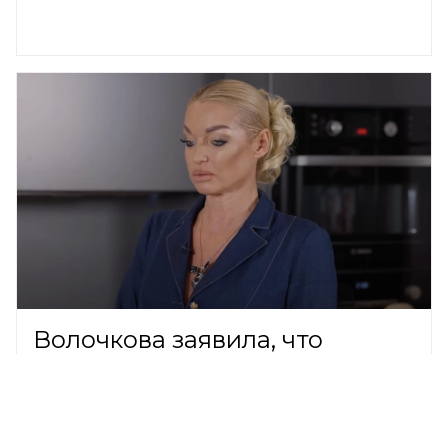
Волочкова заявила, что
годами платила по 30 тысяч за
пустую квартиру в Петербурге
ШОУ-БИЗНЕС,
8 августа 2026