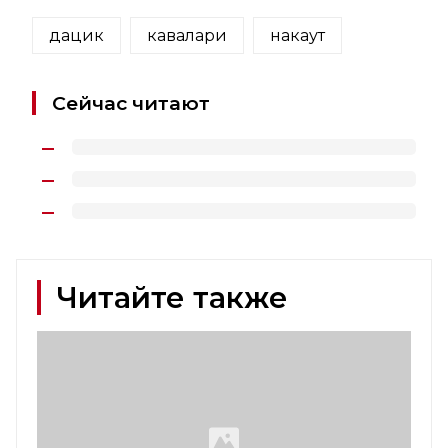
дацик
кавалари
накаут
Сейчас читают
Читайте также