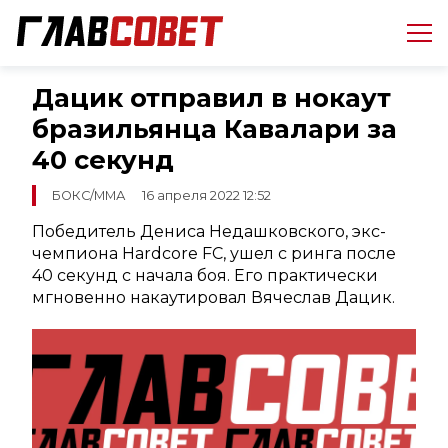
Дацик отправил в нокаут
бразильянца Кавалари за
40 секунд
БОКС/ММА
16 апреля 2022 12:52
Победитель Дениса Недашковского, экс-
чемпиона Hardcore FC, ушел с ринга после
40 секунд с начала боя. Его практически
мгновенно накаутировал Вячеслав Дацик.