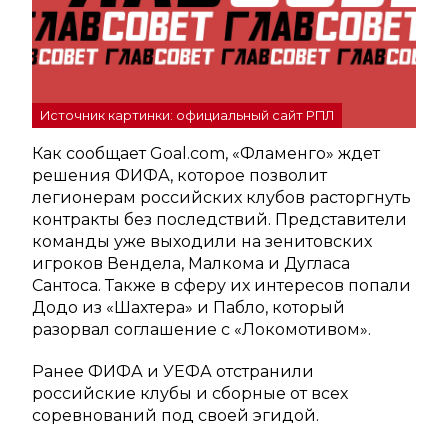
Источник картинки: официальный сайт РПЛ
Как сообщает Goal.com, «Фламенго» ждет
решения ФИФА, которое позволит
легионерам российских клубов расторгнуть
контракты без последствий. Представители
команды уже выходили на зенитовских
игроков Вендела, Малкома и Дугласа
Сантоса. Также в сферу их интересов попали
Додо из «Шахтера» и Пабло, который
разорвал соглашение с «Локомотивом».
Ранее ФИФА и УЕФА отстранили
российские клубы и сборные от всех
соревнований под своей эгидой.