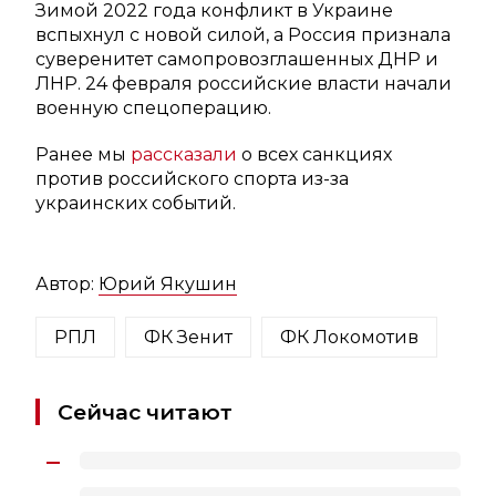
Зимой 2022 года конфликт в Украине
вспыхнул с новой силой, а Россия признала
суверенитет самопровозглашенных ДНР и
ЛНР. 24 февраля российские власти начали
военную спецоперацию.
Ранее мы
рассказали
о всех санкциях
против российского спорта из-за
украинских событий.
Автор:
Юрий Якушин
РПЛ
ФК Зенит
ФК Локомотив
Сейчас читают