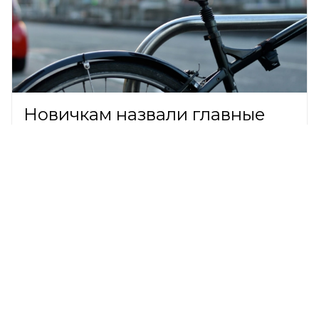
Новичкам назвали главные
правила безопасной езды на
велосипеде
ОБЩЕСТВО,
7 августа 2026