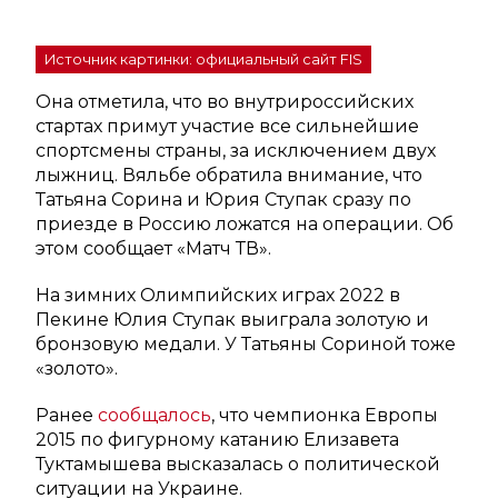
Источник картинки: официальный сайт FIS
Она отметила, что во внутрироссийских
стартах примут участие все сильнейшие
спортсмены страны, за исключением двух
лыжниц. Вяльбе обратила внимание, что
Татьяна Сорина и Юрия Ступак сразу по
приезде в Россию ложатся на операции. Об
этом сообщает «Матч ТВ».
На зимних Олимпийских играх 2022 в
Пекине Юлия Ступак выиграла золотую и
бронзовую медали. У Татьяны Сориной тоже
«золото».
Ранее
сообщалось
, что чемпионка Европы
2015 по фигурному катанию Елизавета
Туктамышева высказалась о политической
ситуации на Украине.