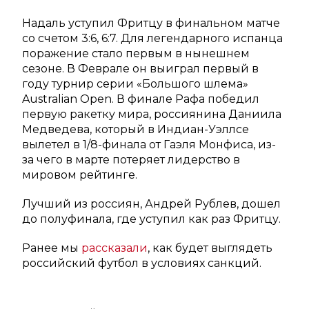
Надаль уступил Фритцу в финальном матче
со счетом 3:6, 6:7. Для легендарного испанца
поражение стало первым в нынешнем
сезоне. В Феврале он выиграл первый в
году турнир серии «Большого шлема»
Australian Open. В финале Рафа победил
первую ракетку мира, россиянина Даниила
Медведева, который в Индиан-Уэллсе
вылетел в 1/8-финала от Гаэля Монфиса, из-
за чего в марте потеряет лидерство в
мировом рейтинге.
Лучший из россиян, Андрей Рублев, дошел
до полуфинала, где уступил как раз Фритцу.
Ранее мы
рассказали
, как будет выглядеть
российский футбол в условиях санкций.