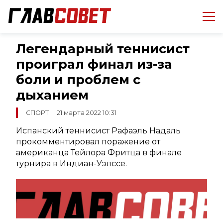
Легендарный теннисист
проиграл финал из-за
боли и проблем с
дыханием
СПОРТ
21 марта 2022 10:31
Испанский теннисист Рафаэль Надаль
прокомментировал поражение от
американца Тейлора Фритца в финале
турнира в Индиан-Уэлссе.