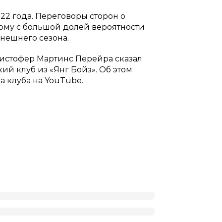
022 года. Переговоры сторон о
ому с большой долей вероятности
нешнего сезона.
Кристофер Мартинс Перейра сказал
ий клуб из «Янг Бойз». Об этом
а клуба на YouTube.