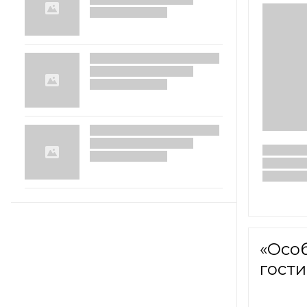
«Осо
гости