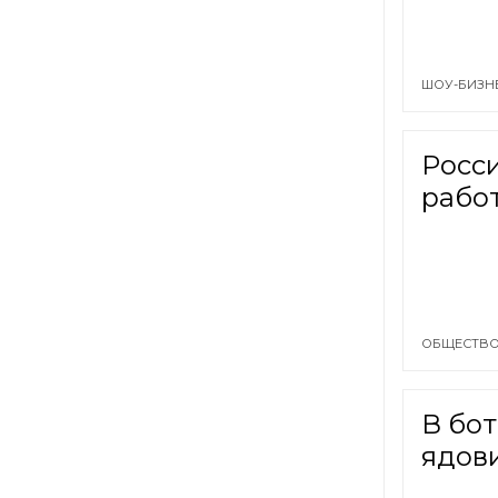
ШОУ-БИЗН
Росси
рабо
ОБЩЕСТВО
В бот
ядов