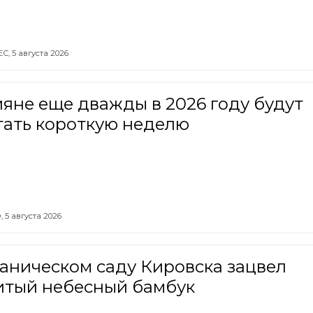
ЕС,
5 августа 2026
яне еще дважды в 2026 году будут
тать короткую неделю
,
5 августа 2026
аническом саду Кировска зацвел
итый небесный бамбук