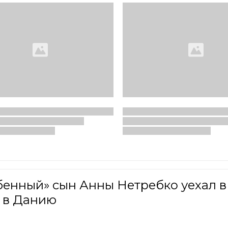
бенный» сын Анны Нетребко уехал в
 в Данию