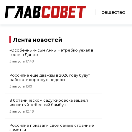
ОБЩЕСТВО
Лента новостей
«Особенный» сын Анны Нетребко уехал в
гости в Данию
5 августа 17:48
Россияне еще дважды в 2026 году будут
работать короткую неделю
5 августа 13:01
В ботаническом саду Кировска зацвел
ядовитый небесный бамбук
5 августа 12:48
Россияне показали свои самые странные
заметки