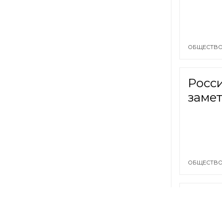
ОБЩЕСТВО
Росси
заме
ОБЩЕСТВО
«Инте
этом 