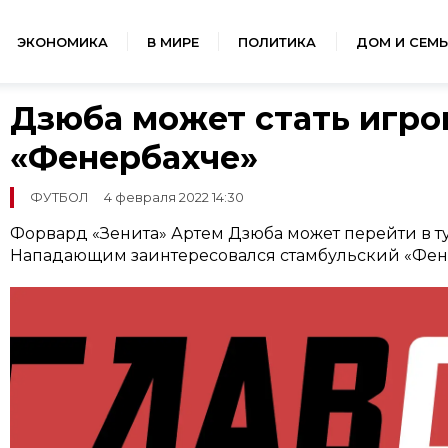
ЭКОНОМИКА
В МИРЕ
ПОЛИТИКА
ДОМ И СЕМЬ
Дзюба может стать игро
«Фенербахче»
ФУТБОЛ
4 февраля 2022 14:30
Форвард «Зенита» Артем Дзюба может перейти в т
Нападающим заинтересовался стамбульский «Фен