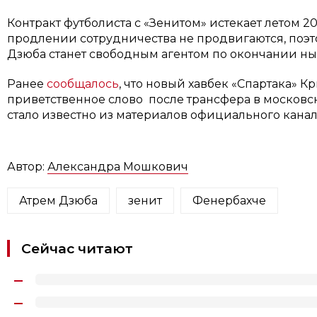
Контракт футболиста с «Зенитом» истекает летом 2
продлении сотрудничества не продвигаются, поэт
Дзюба станет свободным агентом по окончании ны
Ранее
сообщалось
, что новый хавбек «Спартака» 
приветственное слово после трансфера в московск
стало известно из материалов официального канал
Автор:
Александра Мошкович
Атрем Дзюба
зенит
Фенербахче
Сейчас читают