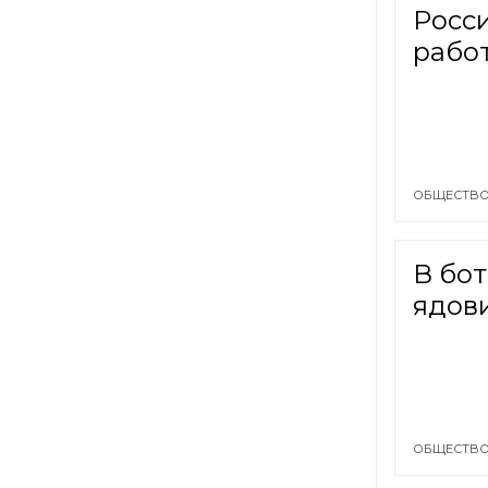
Росси
рабо
ОБЩЕСТВО
В бот
ядов
ОБЩЕСТВО