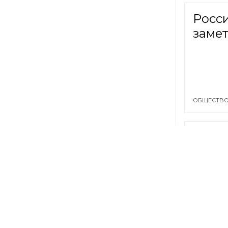
Росси
заме
ОБЩЕСТВО
«Инте
этом 
ОБЩЕСТВО