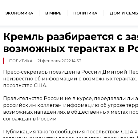
ЭКОНОМИКА
В МИРЕ
ПОЛИТИКА
ДОМ И СЕМЬ
Кремль разбирается с з
возможных терактах в Р
ПОЛИТИКА
21 февраля 2022 14:33
Пресс-секретарь президента России Дмитрий Песк
неизвестно об информации о возможных терактах,
посольство США.
Правительство России не в курсе, передавали ли
российским коллегам информацию об угрозе терро
возможных нападениях в общественных местах п
сограждан в России.
Публикация такого сообщения посольством США я