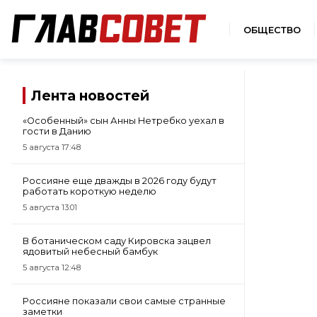
ОБЩЕСТВО
Лента новостей
«Особенный» сын Анны Нетребко уехал в
гости в Данию
5 августа 17:48
Россияне еще дважды в 2026 году будут
работать короткую неделю
5 августа 13:01
В ботаническом саду Кировска зацвел
ядовитый небесный бамбук
5 августа 12:48
Россияне показали свои самые странные
заметки