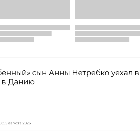
бенный» сын Анны Нетребко уехал в
 в Данию
ЕС,
5 августа 2026