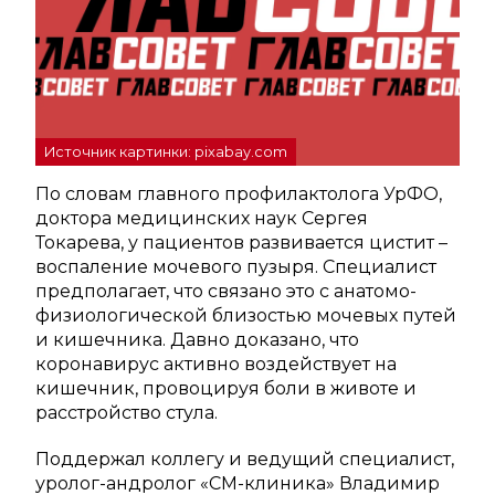
Источник картинки: pixabay.com
По словам главного профилактолога УрФО,
доктора медицинских наук Сергея
Токарева, у пациентов развивается цистит –
воспаление мочевого пузыря. Специалист
предполагает, что связано это с анатомо-
физиологической близостью мочевых путей
и кишечника. Давно доказано, что
коронавирус активно воздействует на
кишечник, провоцируя боли в животе и
расстройство стула.
Поддержал коллегу и ведущий специалист,
уролог-андролог «СМ-клиника» Владимир