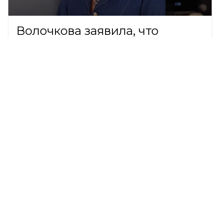
Волочкова заявила, что
годами платила по 30 тысяч за
пустую квартиру в Петербурге
ШОУ-БИЗНЕС,
8 августа 2026